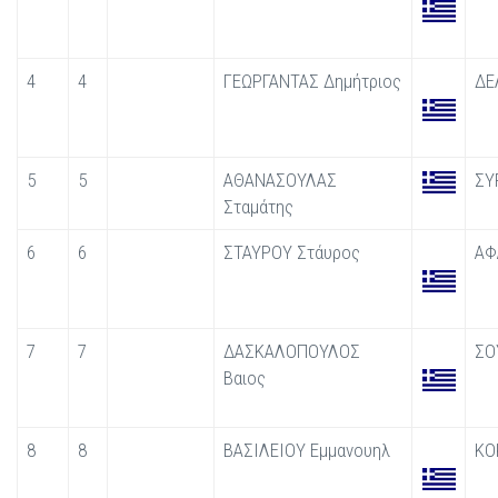
4
4
ΓΕΩΡΓΑΝΤΑΣ Δημήτριος
ΔΕ
5
5
ΑΘΑΝΑΣΟΥΛΑΣ
ΣΥ
Σταμάτης
6
6
ΣΤΑΥΡΟΥ Στάυρος
ΑΦ
7
7
ΔΑΣΚΑΛΟΠΟΥΛΟΣ
ΣΟ
Βαιος
8
8
ΒΑΣΙΛΕΙΟΥ Εμμανουηλ
ΚΟ