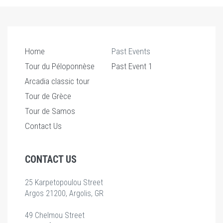
Home
Past Events
Tour du Péloponnèse
Past Event 1
Arcadia classic tour
Tour de Grèce
Tour de Samos
Contact Us
CONTACT US
25 Karpetopoulou Street
Argos 21200, Argolis, GR
49 Chelmou Street