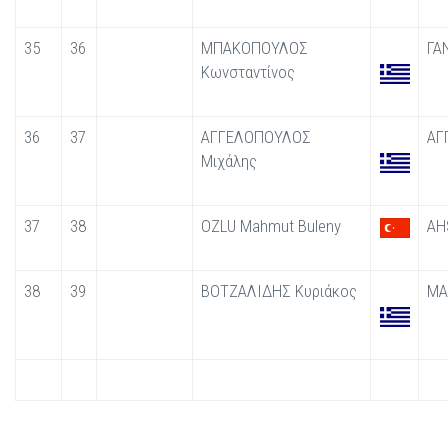
35
36
ΜΠΑΚΟΠΟΥΛΟΣ
ΓΑ
Κωνσταντίνος
36
37
ΑΓΓΕΛΟΠΟΥΛΟΣ
ΑΓ
Μιχάλης
37
38
OZLU Mahmut Buleny
AH
38
39
ΒΟΤΖΑΛΙΔΗΣ Κυριάκος
ΜΑ